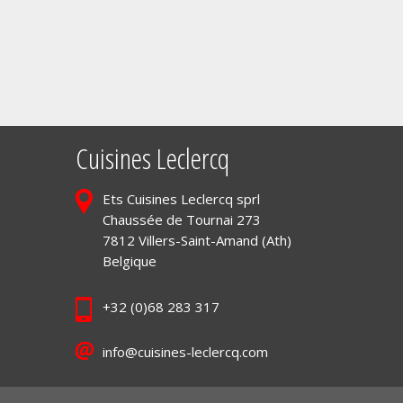
Cuisines Leclercq
Ets Cuisines Leclercq sprl
Chaussée de Tournai 273
7812 Villers-Saint-Amand (Ath)
Belgique
+32 (0)68 283 317
info@cuisines-leclercq.com