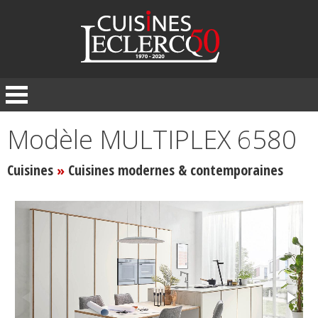
Panneau de gestion des cookies
Modèle MULTIPLEX 6580
Cuisines
Cuisines modernes & contemporaines
»