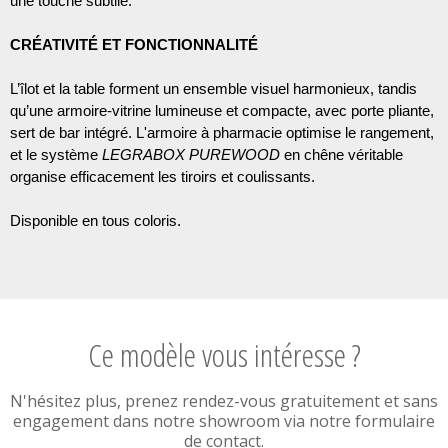
une touche subtile.
CRÉATIVITÉ ET FONCTIONNALITÉ
L’îlot et la table forment un ensemble visuel harmonieux, tandis
qu’une armoire-vitrine lumineuse et compacte, avec porte pliante,
sert de bar intégré. L'armoire à pharmacie optimise le rangement,
et le système
LEGRABOX PUREWOOD
en chêne véritable
organise efficacement les tiroirs et coulissants.
Disponible en tous coloris.
Ce modèle vous intéresse ?
N'hésitez plus, prenez rendez-vous gratuitement et sans
engagement dans notre showroom via notre formulaire
de contact.