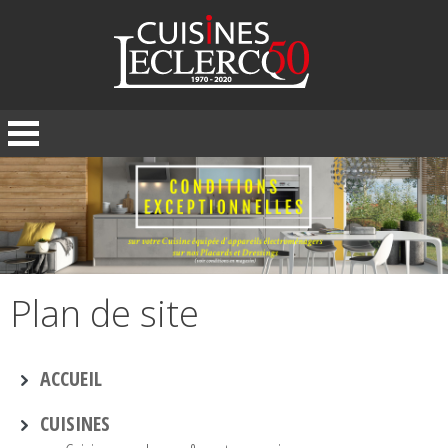
Panneau de gestion des cookies
Plan de site
ACCUEIL
CUISINES