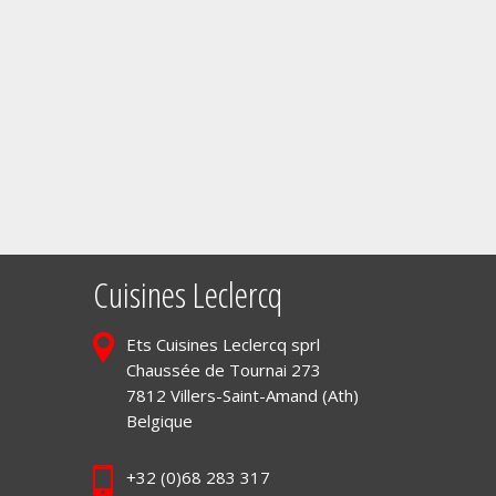
Cuisines Leclercq
Ets Cuisines Leclercq sprl
Chaussée de Tournai 273
7812 Villers-Saint-Amand (Ath)
Belgique
+32 (0)68 283 317