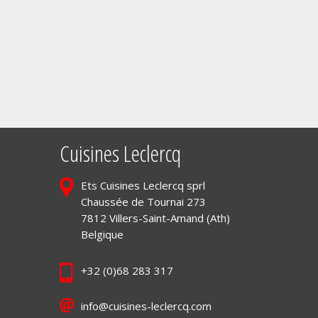
Cuisines Leclercq
Ets Cuisines Leclercq sprl
Chaussée de Tournai 273
7812 Villers-Saint-Amand (Ath)
Belgique
+32 (0)68 283 317
info@cuisines-leclercq.com