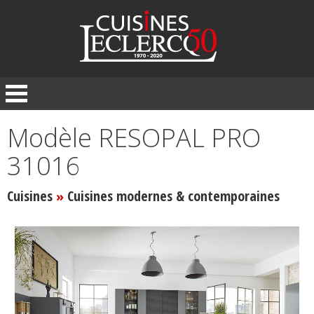
Panneau de gestion des cookies
Modèle RESOPAL PRO
31016
Cuisines
Cuisines modernes & contemporaines
»