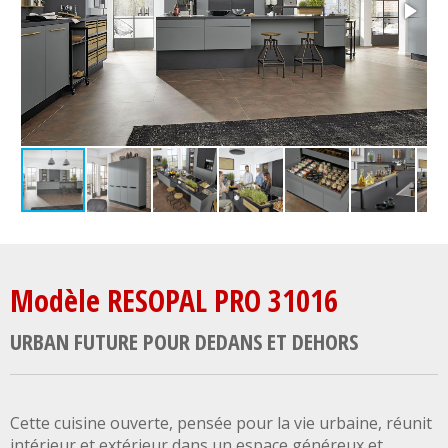
Modèle RESOPAL PRO 31016
URBAN FUTURE POUR DEDANS ET DEHORS
Cette cuisine ouverte, pensée pour la vie urbaine, réunit
intérieur et extérieur dans un espace généreux et