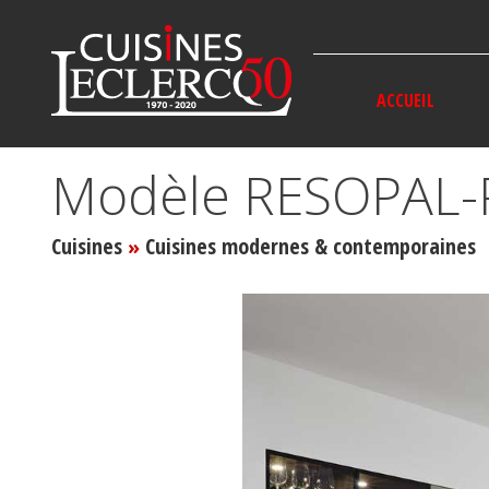
Panneau de gestion des cookies
ACCUEIL
Modèle RESOPAL-
Cuisines
Cuisines modernes & contemporaines
»