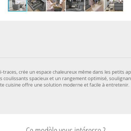
i-traces, crée un espace chaleureux même dans les petits a
des coulissants spacieux et un rangement optimisé, soulignant 
te cuisine offre une solution moderne et facile à entretenir.
Ce modèle vous intéresse ?