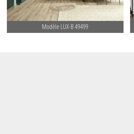
Modèle LUX-B 49499