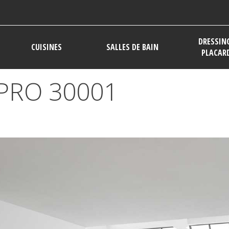
DRESSIN
CUISINES
SALLES DE BAIN
PLACAR
PRO 30001