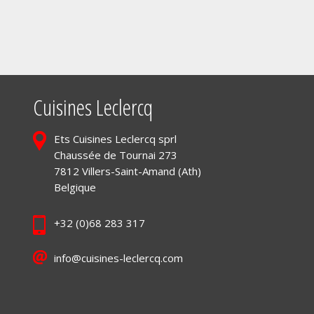
Cuisines Leclercq
Ets Cuisines Leclercq sprl
Chaussée de Tournai 273
7812 Villers-Saint-Amand (Ath)
Belgique
+32 (0)68 283 317
info@cuisines-leclercq.com