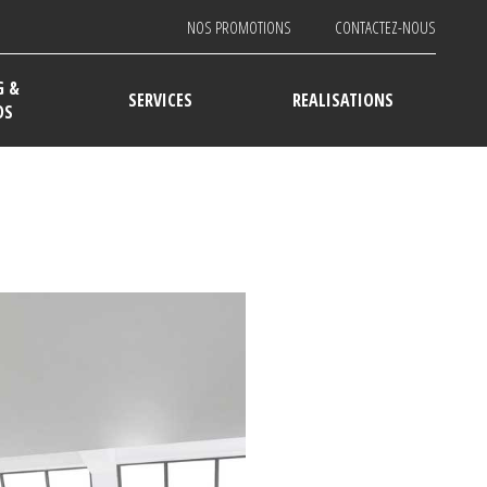
NOS PROMOTIONS
CONTACTEZ-NOUS
G &
SERVICES
REALISATIONS
DS