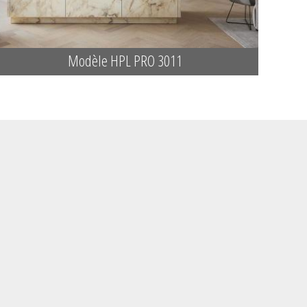
Modèle HPL PRO 3011