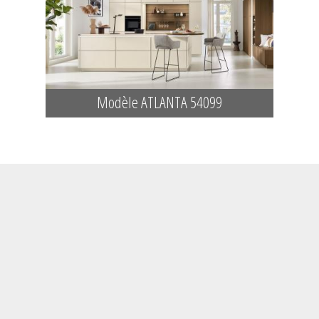
Modèle ATLANTA 54099