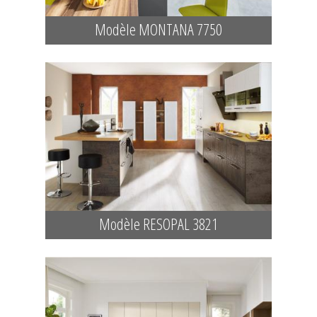
Modèle MONTANA 7750
Modèle RESOPAL 3821