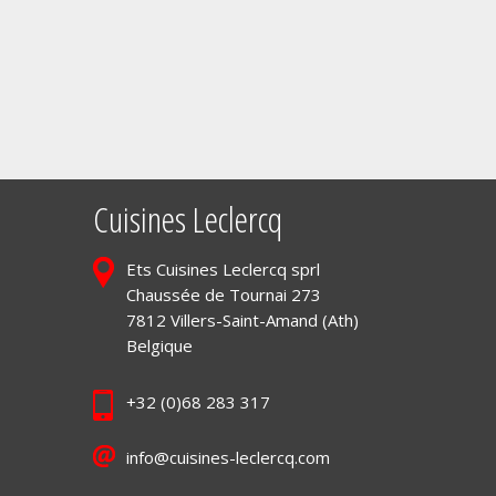
Cuisines Leclercq
Ets Cuisines Leclercq sprl
Chaussée de Tournai 273
7812 Villers-Saint-Amand (Ath)
Belgique
+32 (0)68 283 317
info@cuisines-leclercq.com