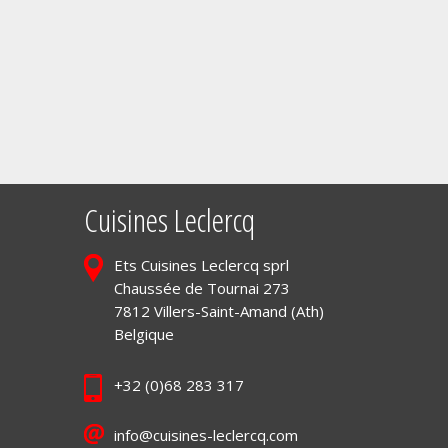
Cuisines Leclercq
Ets Cuisines Leclercq sprl
Chaussée de Tournai 273
7812 Villers-Saint-Amand (Ath)
Belgique
+32 (0)68 283 317
info@cuisines-leclercq.com