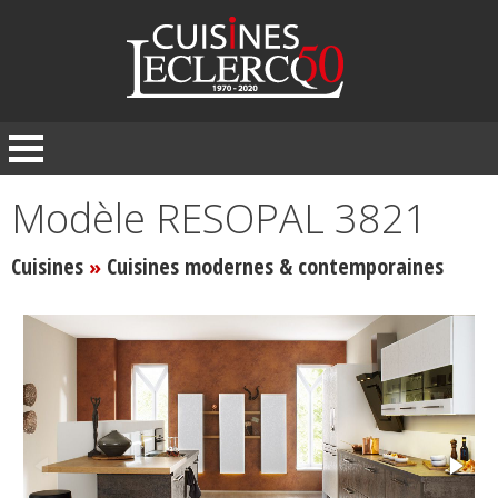
Panneau de gestion des cookies
Modèle RESOPAL 3821
Cuisines
Cuisines modernes & contemporaines
»