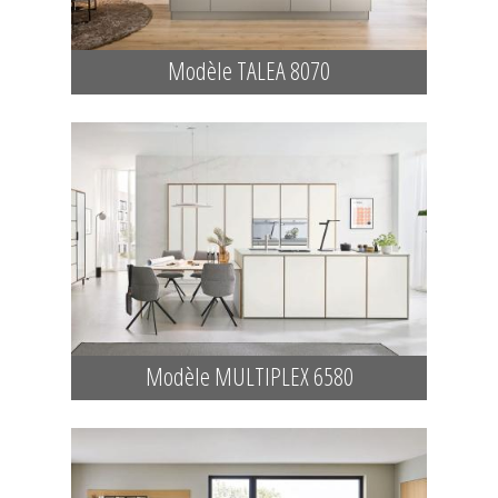
Modèle TALEA 8070
Modèle MULTIPLEX 6580