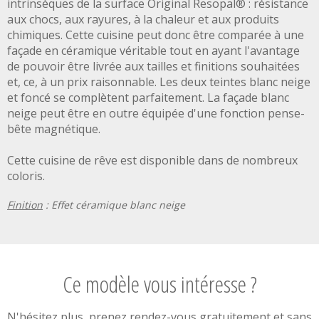
intrinsèques de la surface Original Resopal® : résistance
aux chocs, aux rayures, à la chaleur et aux produits
chimiques. Cette cuisine peut donc être comparée à une
façade en céramique véritable tout en ayant l'avantage
de pouvoir être livrée aux tailles et finitions souhaitées
et, ce, à un prix raisonnable. Les deux teintes blanc neige
et foncé se complètent parfaitement. La façade blanc
neige peut être en outre équipée d'une fonction pense-
bête magnétique.
Cette cuisine de rêve est disponible dans de nombreux
coloris.
Finition
: Effet céramique blanc neige
Ce modèle vous intéresse ?
N'hésitez plus, prenez rendez-vous gratuitement et sans