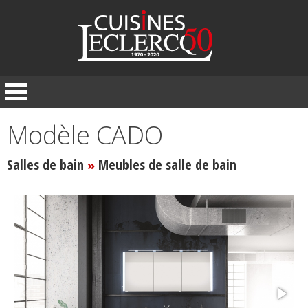
Panneau de gestion des cookies
Modèle CADO
Salles de bain
Meubles de salle de bain
»