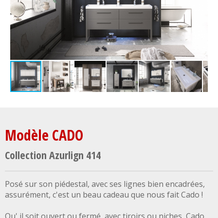
Modèle CADO
Collection Azurlign 414
Posé sur son piédestal, avec ses lignes bien encadrées,
assurément, c'est un beau cadeau que nous fait Cado !
Qu' il soit ouvert ou fermé, avec tiroirs ou niches, Cado,