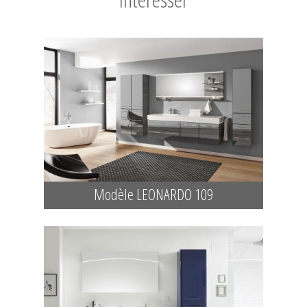
Modèle LEONARDO 109