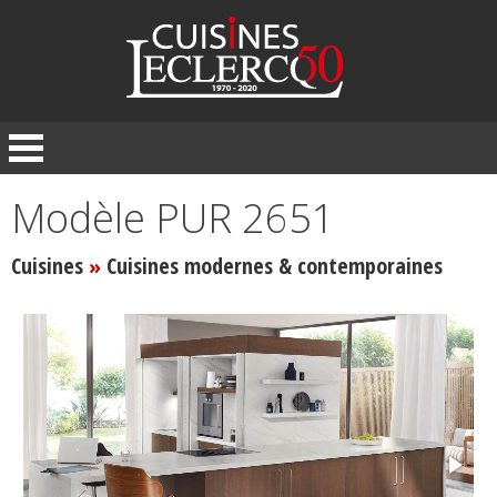
Panneau de gestion des cookies
Modèle PUR 2651
Cuisines
Cuisines modernes & contemporaines
»