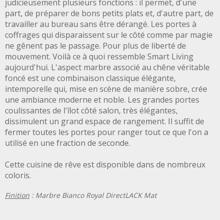
judicieusement plusieurs fonctions : il permet, d'une
part, de préparer de bons petits plats et, d'autre part, de
travailler au bureau sans être dérangé. Les portes à
coffrages qui disparaissent sur le côté comme par magie
ne gênent pas le passage. Pour plus de liberté de
mouvement. Voilà ce à quoi ressemble Smart Living
aujourd'hui. L'aspect marbre associé au chêne véritable
foncé est une combinaison classique élégante,
intemporelle qui, mise en scène de manière sobre, crée
une ambiance moderne et noble. Les grandes portes
coulissantes de l'îlot côté salon, très élégantes,
dissimulent un grand espace de rangement. Il suffit de
fermer toutes les portes pour ranger tout ce que l'on a
utilisé en une fraction de seconde.
Cette cuisine de rêve est disponible dans de nombreux
coloris.
Finition
: Marbre Bianco Royal DirectLACK Mat