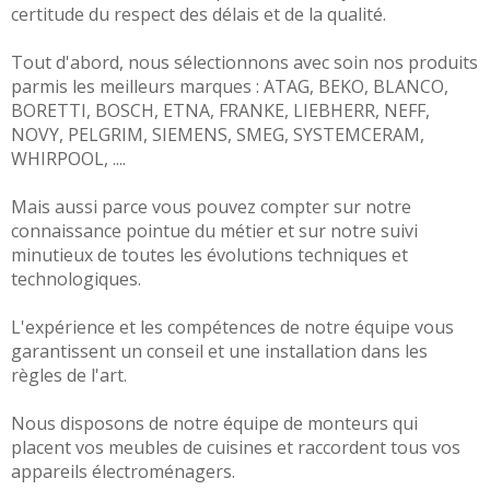
certitude du respect des délais et de la qualité.
Tout d'abord, nous sélectionnons avec soin nos produits
parmis les meilleurs marques :
ATAG
,
BEKO
,
BLANCO
,
BORETTI
,
BOSCH
,
ETNA
,
FRANKE
,
LIEBHERR
,
NEFF,
NOVY
,
PELGRIM
,
SIEMENS
,
SMEG
,
SYSTEMCERAM
,
WHIRPOOL
, ....
Mais aussi parce vous pouvez compter sur notre
connaissance pointue du métier et sur notre suivi
minutieux de toutes les évolutions techniques et
technologiques.
L'expérience et les compétences de notre équipe vous
garantissent un conseil et une installation dans les
règles de l'art.
Nous disposons de notre équipe de monteurs qui
placent vos meubles de cuisines et raccordent tous vos
appareils électroménagers.