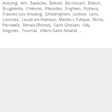
Antoing
,
Ath
,
Basècles
,
Beloeil
,
Bernissart
,
Blaton
,
Brugelette
,
Chièvres
,
Ellezelles
,
Enghien
,
Flobecq
,
Frasnes-Lez-Anvaing
,
Ghislenghien
,
Jurbise
,
Lens
,
Lessines
,
Leuze-en-Hainaut
,
Meslin-L'Evêque
,
Mons
,
Peruwelz
,
Renaix (Ronse)
,
Saint-Ghislain
,
Silly
,
Soignies
,
Tournai
,
Villers-Saint-Amand
, ...