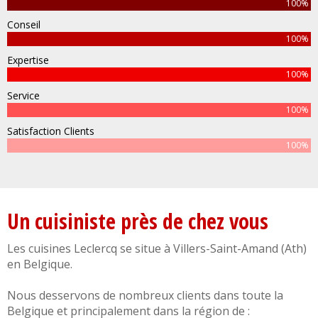
100%
Conseil
100%
Expertise
100%
Service
100%
Satisfaction Clients
100%
Un cuisiniste près de chez vous
Les cuisines Leclercq se situe à
Villers-Saint-Amand
(
Ath
)
en
Belgique
.
Nous desservons de nombreux clients dans toute la
Belgique
et principalement dans la région de :