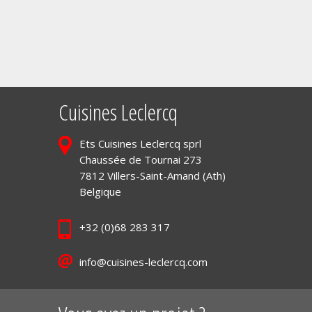
Cuisines Leclercq
Ets Cuisines Leclercq sprl
Chaussée de Tournai 273
7812 Villers-Saint-Amand (Ath)
Belgique
+32 (0)68 283 317
info@cuisines-leclercq.com