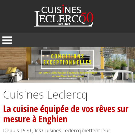
Panneau de gestion des cookies
Cuisines Leclercq
La cuisine équipée de vos rêves sur
mesure à Enghien
Depuis 1970 , les Cuisines Leclercq mettent leur