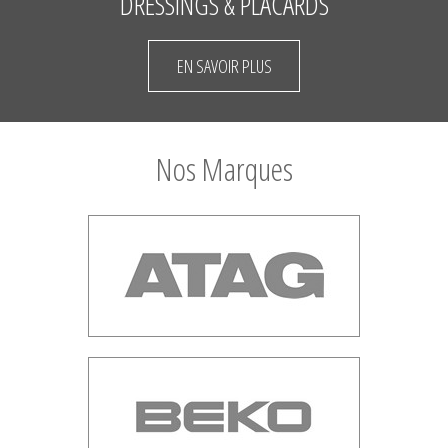
DRESSINGS & PLACARDS
EN SAVOIR PLUS
Nos Marques