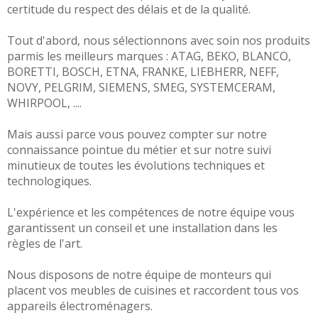
certitude du respect des délais et de la qualité.
Tout d'abord, nous sélectionnons avec soin nos produits
parmis les meilleurs marques :
ATAG
,
BEKO
,
BLANCO
,
BORETTI
,
BOSCH
,
ETNA
,
FRANKE
,
LIEBHERR
,
NEFF,
NOVY
,
PELGRIM
,
SIEMENS
,
SMEG
,
SYSTEMCERAM
,
WHIRPOOL
, ....
Mais aussi parce vous pouvez compter sur notre
connaissance pointue du métier et sur notre suivi
minutieux de toutes les évolutions techniques et
technologiques.
L'expérience et les compétences de notre équipe vous
garantissent un conseil et une installation dans les
règles de l'art.
Nous disposons de notre équipe de monteurs qui
placent vos meubles de cuisines et raccordent tous vos
appareils électroménagers.