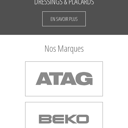
DRESSINGS & PLACARDS
EN SAVOIR PLUS
Nos Marques