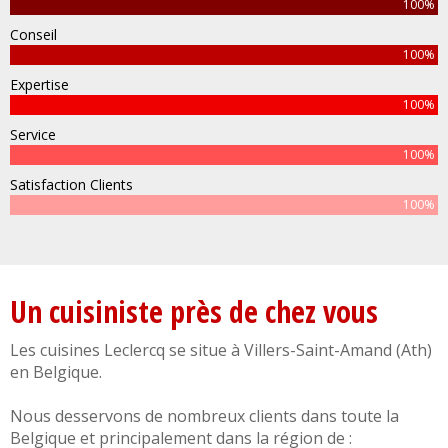
100%
Conseil
100%
Expertise
100%
Service
100%
Satisfaction Clients
100%
Un cuisiniste près de chez vous
Les cuisines Leclercq se situe à
Villers-Saint-Amand
(
Ath
)
en
Belgique
.
Nous desservons de nombreux clients dans toute la
Belgique
et principalement dans la région de :