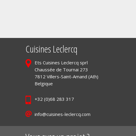
Cuisines Leclercq
Ets Cuisines Leclercq sprl
Chaussée de Tournai 273
7812 Villers-Saint-Amand (Ath)
Belgique
+32 (0)68 283 317
info@cuisines-leclercq.com