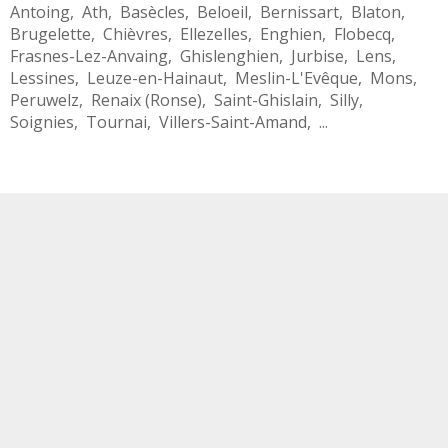
Antoing
,
Ath
,
Basècles
,
Beloeil
,
Bernissart
,
Blaton
,
Brugelette
,
Chièvres
,
Ellezelles
,
Enghien
,
Flobecq
,
Frasnes-Lez-Anvaing
,
Ghislenghien
,
Jurbise
,
Lens
,
Lessines
,
Leuze-en-Hainaut
,
Meslin-L'Evêque
,
Mons
,
Peruwelz
,
Renaix (Ronse)
,
Saint-Ghislain
,
Silly
,
Soignies
,
Tournai
,
Villers-Saint-Amand
, ...