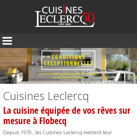
Panneau de gestion des cookies
Cuisines Leclercq
La cuisine équipée de vos rêves sur
mesure à Flobecq
Depuis 1970 , les Cuisines Leclercq mettent leur