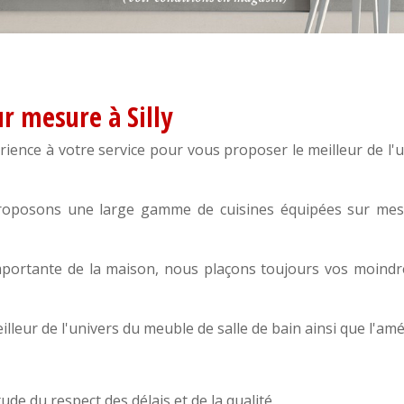
ur mesure à Silly
rience à votre service pour vous proposer le meilleur de l'
roposons une large gamme de cuisines équipées sur mesu
mportante de la maison, nous plaçons toujours vos moindre
illeur de l'univers du
meuble de salle de bain
ainsi que l'a
ude du respect des délais et de la qualité.