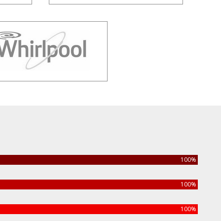
100%
100%
100%