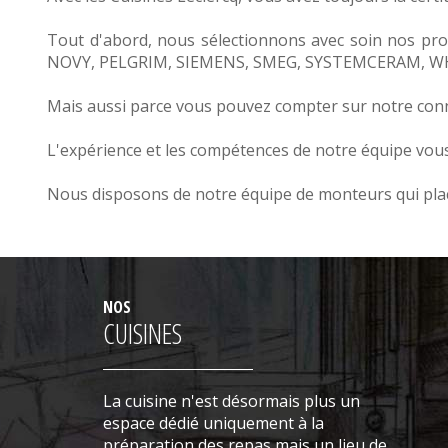
Tout d'abord, nous sélectionnons avec soin nos pro
NOVY
,
PELGRIM
,
SIEMENS
,
SMEG
,
SYSTEMCERAM
,
W
Mais aussi parce vous pouvez compter sur notre conna
L'expérience et les compétences de notre équipe vous g
Nous disposons de notre équipe de monteurs qui plac
NOS
CUISINES
La cuisine n'est désormais plus un
espace dédié uniquement à la
préparation des repas mais un lieu de