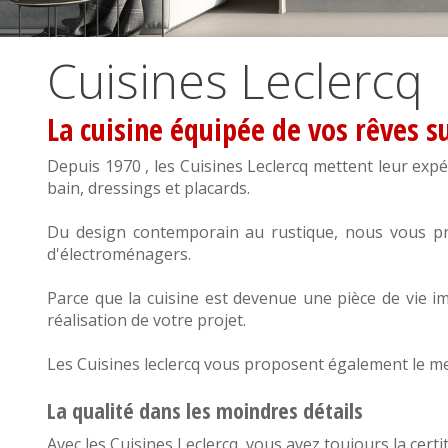
Cuisines Leclercq
La cuisine équipée de vos rêves s
Depuis 1970 , les Cuisines Leclercq mettent leur expé
bain
,
dressings et placards
.
Du design
contemporain
au
rustique
, nous vous p
d'électroménagers.
Parce que la cuisine est devenue une pièce de vie i
réalisation de votre projet.
Les Cuisines leclercq vous proposent également le me
La qualité dans les moindres détails
Avec les Cuisines Leclercq, vous avez toujours la certit