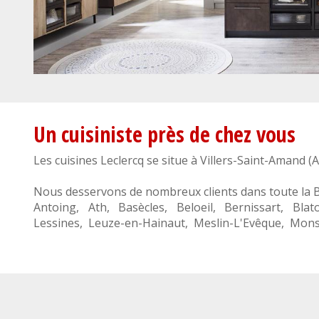
Un cuisiniste près de chez vous
Les cuisines Leclercq se situe à
Villers-Saint-Amand
(
A
Nous desservons de nombreux clients dans toute la
Antoing
,
Ath
,
Basècles
,
Beloeil
,
Bernissart
,
Blat
Lessines
,
Leuze-en-Hainaut
,
Meslin-L'Evêque
,
Mon