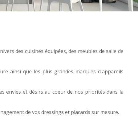
univers des
cuisines équipées
, des
meubles de salle de
re ainsi que les plus grandes marques d'appareils
s envies et désirs au coeur de nos priorités dans la
ménagement de vos
dressings et placards sur mesure
.