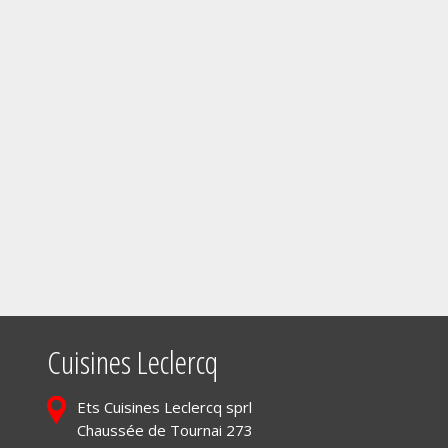
Cuisines Leclercq
Ets Cuisines Leclercq sprl
Chaussée de Tournai 273