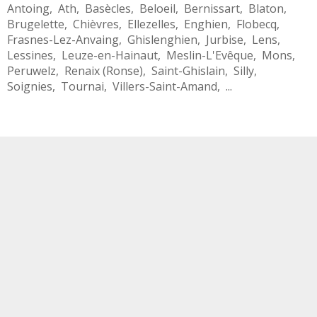
Antoing
,
Ath
,
Basècles
,
Beloeil
,
Bernissart
,
Blaton
,
Brugelette
,
Chièvres
,
Ellezelles
,
Enghien
,
Flobecq
,
Frasnes-Lez-Anvaing
,
Ghislenghien
,
Jurbise
,
Lens
,
Lessines
,
Leuze-en-Hainaut
,
Meslin-L'Evêque
,
Mons
,
Peruwelz
,
Renaix (Ronse)
,
Saint-Ghislain
,
Silly
,
Soignies
,
Tournai
,
Villers-Saint-Amand
, ...