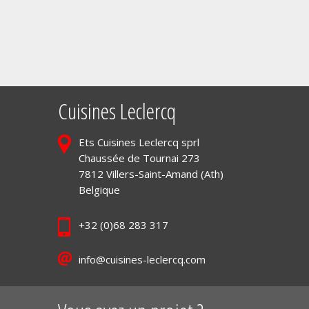
Cuisines Leclercq
Ets Cuisines Leclercq sprl
Chaussée de Tournai 273
7812 Villers-Saint-Amand (Ath)
Belgique
+32 (0)68 283 317
info@cuisines-leclercq.com