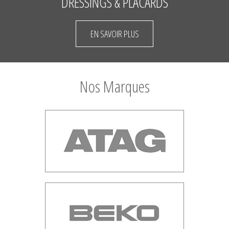
DRESSINGS & PLACARDS
EN SAVOIR PLUS
Nos Marques