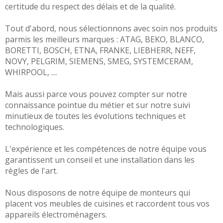
certitude du respect des délais et de la qualité.
Tout d'abord, nous sélectionnons avec soin nos produits
parmis les meilleurs marques :
ATAG
,
BEKO
,
BLANCO
,
BORETTI
,
BOSCH
,
ETNA
,
FRANKE
,
LIEBHERR
,
NEFF,
NOVY
,
PELGRIM
,
SIEMENS
,
SMEG
,
SYSTEMCERAM
,
WHIRPOOL
, ....
Mais aussi parce vous pouvez compter sur notre
connaissance pointue du métier et sur notre suivi
minutieux de toutes les évolutions techniques et
technologiques.
L'expérience et les compétences de notre équipe vous
garantissent un conseil et une installation dans les
règles de l'art.
Nous disposons de notre équipe de monteurs qui
placent vos meubles de cuisines et raccordent tous vos
appareils électroménagers.