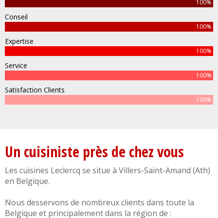
100%
Conseil
100%
Expertise
100%
Service
100%
Satisfaction Clients
100%
Un cuisiniste près de chez vous
Les cuisines Leclercq se situe à
Villers-Saint-Amand
(
Ath
)
en
Belgique
.
Nous desservons de nombreux clients dans toute la
Belgique
et principalement dans la région de :