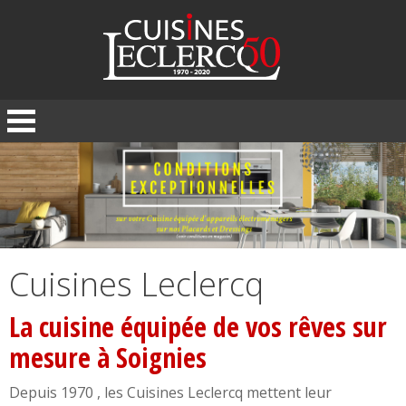
Panneau de gestion des cookies
Cuisines Leclercq
La cuisine équipée de vos rêves sur
mesure à Soignies
Depuis 1970 , les Cuisines Leclercq mettent leur